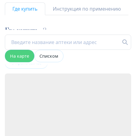
Где купить
Инструкция по применению
Где купить
2
На карте
Списком
Открыта сейчас