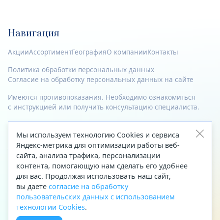
Навигация
Акции
Ассортимент
География
О компании
Контакты
Политика обработки персональных данных
Согласие на обработку персональных данных на сайте
Имеются противопоказания. Необходимо ознакомиться
с инструкцией или получить консультацию специалиста.
© 2023—2026 Все права защищены.
Мы используем технологию Cookies и сервиса
Адрес
Яндекс-метрика для оптимизации работы веб-
сайта, анализа трафика, персонализации
Архангельск, ул. Папанина, д. 19 (вход в здание со стороны
контента, помогающую нам сделать его удобнее
автоцентра «Тойота»)
для вас. Продолжая использовать наш сайт,
вы даете
согласие на обработку
Приемная Генерального директора
пользовательских данных с использованием
Телефон
+7 (8182) 63-60-31
технологии Cookies
.
Факс
+7 (8182) 68-66-71