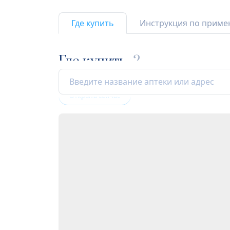
Где купить
Инструкция по прим
Где купить
2
Открыта сейчас