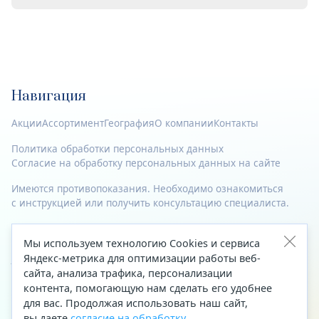
Навигация
Акции
Ассортимент
География
О компании
Контакты
Политика обработки персональных данных
Согласие на обработку персональных данных на сайте
Имеются противопоказания. Необходимо ознакомиться
с инструкцией или получить консультацию специалиста.
© 2023—2026 Все права защищены.
Мы используем технологию Cookies и сервиса
Адрес
Яндекс-метрика для оптимизации работы веб-
сайта, анализа трафика, персонализации
Архангельск, ул. Папанина, д. 19 (вход в здание со стороны
контента, помогающую нам сделать его удобнее
автоцентра «Тойота»)
для вас. Продолжая использовать наш сайт,
вы даете
согласие на обработку