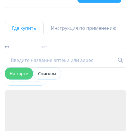
Где купить
Инструкция по применению
Где купить
16
На карте
Списком
Открыта сейчас