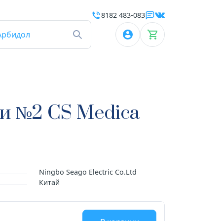
8182 483-083
Арбидол
ки №2 CS Medica
Ningbo Seago Electric Co.Ltd
Китай