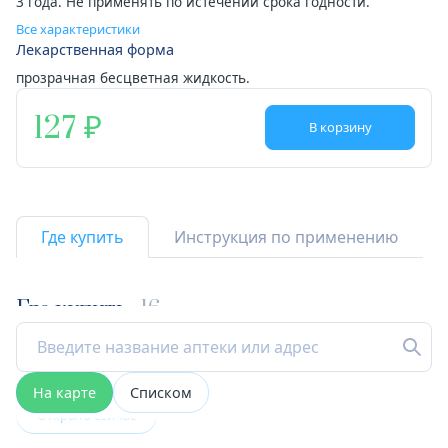
3 года. Не применять по истечении срока годности.
Все характеристики
Лекарственная форма
прозрачная бесцветная жидкость.
127
В корзину
Где купить
Инструкция по применению
Где купить
16
На карте
Списком
Открыта сейчас