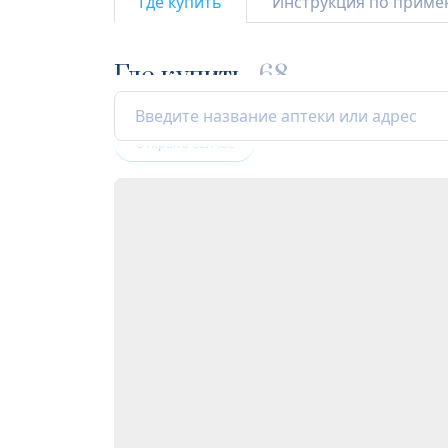
Где купить
Инструкция по прим
Где купить
68
Открыта сейчас