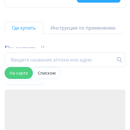
Где купить
Инструкция по применению
Где купить
2
На карте
Списком
Открыта сейчас