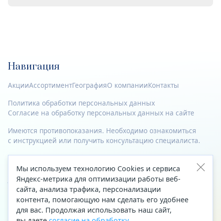
Навигация
Акции
Ассортимент
География
О компании
Контакты
Политика обработки персональных данных
Согласие на обработку персональных данных на сайте
Имеются противопоказания. Необходимо ознакомиться
с инструкцией или получить консультацию специалиста.
© 2023—2026 Все права защищены.
Мы используем технологию Cookies и сервиса
Адрес
Яндекс-метрика для оптимизации работы веб-
сайта, анализа трафика, персонализации
Архангельск, ул. Папанина, д. 19 (вход в здание со стороны
контента, помогающую нам сделать его удобнее
автоцентра «Тойота»)
для вас. Продолжая использовать наш сайт,
вы даете
согласие на обработку