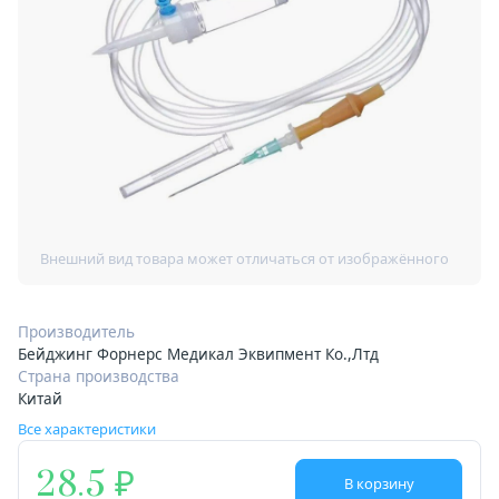
Производитель
Бейджинг Форнерс Медикал Эквипмент Ко.,Лтд
Страна производства
Китай
Все характеристики
28.5
В корзину