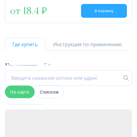
от 18.4
В корзину
Где купить
Инструкция по применению
Где купить
54
На карте
Списком
Открыта сейчас