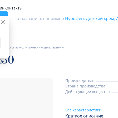
ии
Контакты
г
По названию, например
Нурофен
,
Детский крем
,
тики со спазмолитическим действием
№50
Производитель
Страна производства
Действующее вещество
Все характеристики
Краткое описание