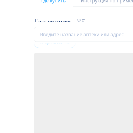
Где купить
Инструкция по прим
Где купить
35
Открыта сейчас