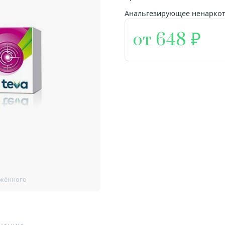
Анальгезирующее ненаркот
от 648