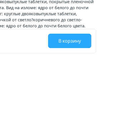
вояковыпуклые таблетки, покрытые пленочной
. Вид на изломе: ядро от белого до почти
мг: круглые двояковыпуклые таблетки,
кой от светло?коричневого до светло-
ме: ядро от белого до почти белого цвета.
В корзину