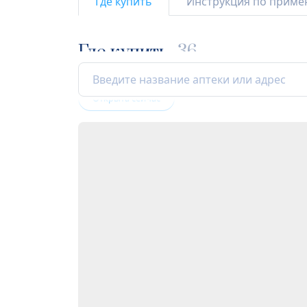
Где купить
Инструкция по прим
Где купить
36
Открыта сейчас