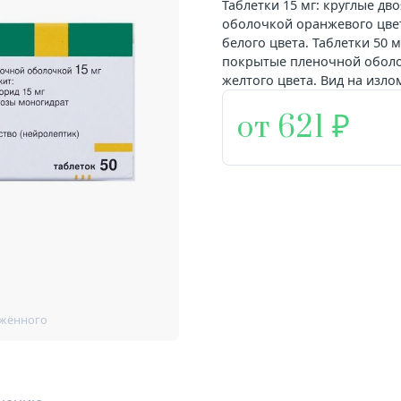
Таблетки 15 мг: круглые д
оболочкой оранжевого цвета
белого цвета. Таблетки 50 
покрытые пленочной оболоч
желтого цвета. Вид на изло
от 621