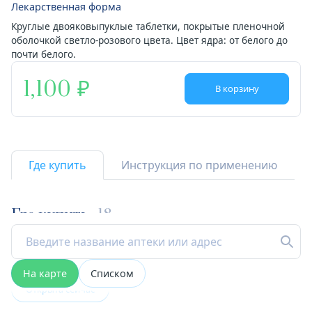
Лекарственная форма
Круглые двояковыпуклые таблетки, покрытые пленочной
оболочкой светло-розового цвета. Цвет ядра: от белого до
почти белого.
1,100
В корзину
Где купить
Инструкция по применению
Где купить
18
На карте
Списком
Открыта сейчас