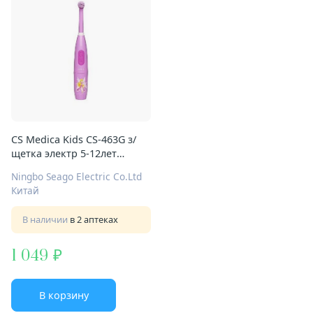
CS Medica Kids CS-463G з/
щетка электр 5-12лет
розовая
Ningbo Seago Electric Co.Ltd
Китай
В наличии
в 2 аптеках
1 049
В корзину