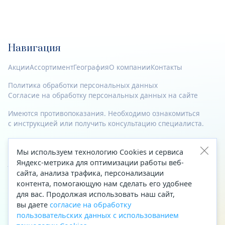
Навигация
Акции
Ассортимент
География
О компании
Контакты
Политика обработки персональных данных
Согласие на обработку персональных данных на сайте
Имеются противопоказания. Необходимо ознакомиться
с инструкцией или получить консультацию специалиста.
© 2023—2026 Все права защищены.
Мы используем технологию Cookies и сервиса
Адрес
Яндекс-метрика для оптимизации работы веб-
сайта, анализа трафика, персонализации
Архангельск, ул. Папанина, д. 19 (вход в здание со стороны
контента, помогающую нам сделать его удобнее
автоцентра «Тойота»)
для вас. Продолжая использовать наш сайт,
вы даете
согласие на обработку
Приемная Генерального директора
пользовательских данных с использованием