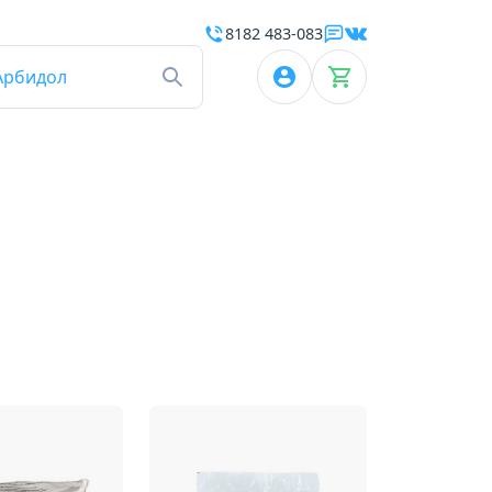
8182 483-083
Арбидол