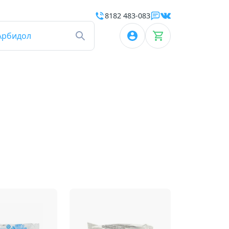
8182 483-083
Арбидол