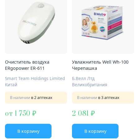
Очиститель воздуха
Увлажнитель Well Wh-100
ERgopower ER-611
Черепашка
Smart Team Holdings Limited
Б.Велл Лтд
Китай
Великобритания
В наличии
в 2 аптеках
В наличии
в 3 аптеках
от 1 750
2 081
В корзину
В корзину