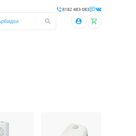
8182 483-083
Арбидол