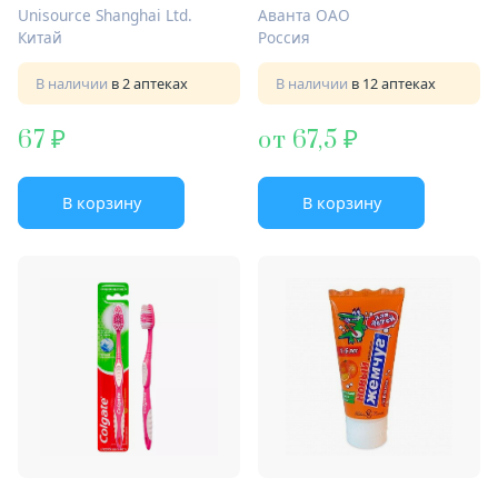
кедровый
Unisource Shanghai Ltd.
Аванта ОАО
Китай
Россия
В наличии
в 2 аптеках
В наличии
в 12 аптеках
67
от 67,5
В корзину
В корзину