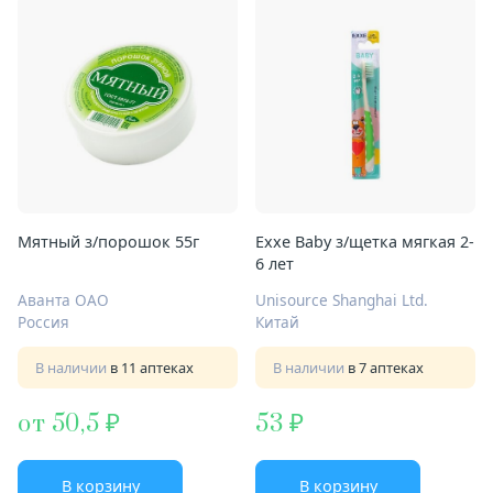
Мятный з/порошок 55г
Exxe Baby з/щетка мягкая 2-
6 лет
Аванта ОАО
Unisource Shanghai Ltd.
Россия
Китай
В наличии
в 11 аптеках
В наличии
в 7 аптеках
от 50,5
53
В корзину
В корзину