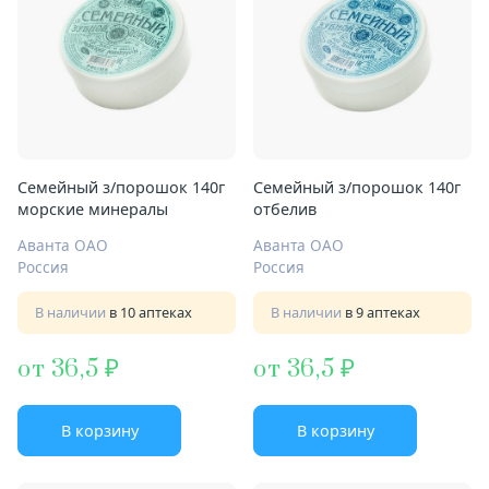
Семейный з/порошок 140г
Семейный з/порошок 140г
морские минералы
отбелив
Аванта ОАО
Аванта ОАО
Россия
Россия
В наличии
в 10 аптеках
В наличии
в 9 аптеках
от 36,5
от 36,5
В корзину
В корзину