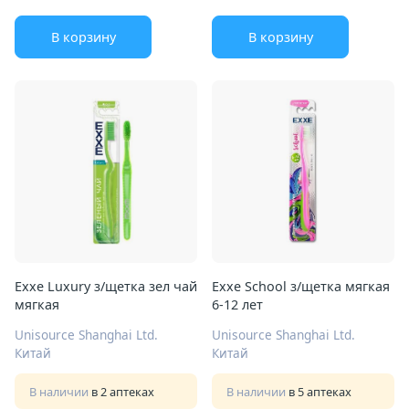
В корзину
В корзину
Exxe Luxury з/щетка зел чай
Exxe School з/щетка мягкая
мягкая
6-12 лет
Unisource Shanghai Ltd.
Unisource Shanghai Ltd.
Китай
Китай
В наличии
в 2 аптеках
В наличии
в 5 аптеках