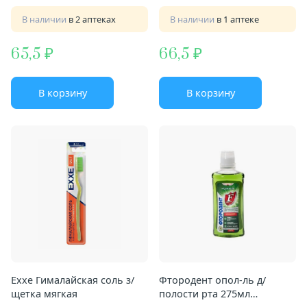
В наличии
в 2 аптеках
В наличии
в 1 аптеке
65,5
66,5
В корзину
В корзину
Exxe Гималайская соль з/
Фтородент опол-ль д/
щетка мягкая
полости рта 275мл