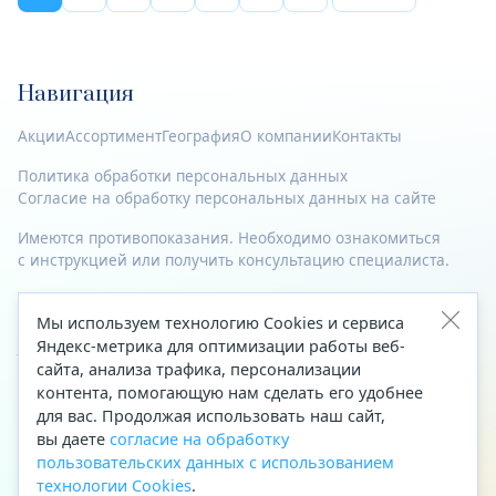
Навигация
Акции
Ассортимент
География
О компании
Контакты
Политика обработки персональных данных
Согласие на обработку персональных данных на сайте
Имеются противопоказания. Необходимо ознакомиться
с инструкцией или получить консультацию специалиста.
© 2023—2026 Все права защищены.
Мы используем технологию Cookies и сервиса
Адрес
Яндекс-метрика для оптимизации работы веб-
сайта, анализа трафика, персонализации
Архангельск, ул. Папанина, д. 19 (вход в здание со стороны
контента, помогающую нам сделать его удобнее
автоцентра «Тойота»)
для вас. Продолжая использовать наш сайт,
вы даете
согласие на обработку
Приемная Генерального директора
пользовательских данных с использованием
Телефон
+7 (8182) 63-60-31
технологии Cookies
.