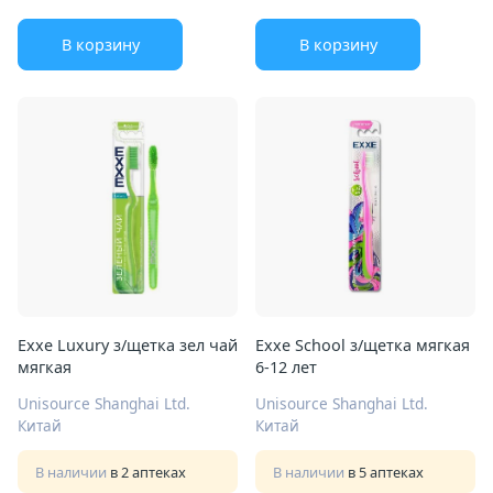
В корзину
В корзину
Exxe Luxury з/щетка зел чай
Exxe School з/щетка мягкая
мягкая
6-12 лет
Unisource Shanghai Ltd.
Unisource Shanghai Ltd.
Китай
Китай
В наличии
в 2 аптеках
В наличии
в 5 аптеках