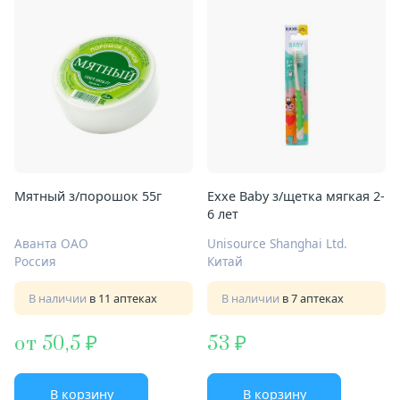
Мятный з/порошок 55г
Exxe Baby з/щетка мягкая 2-
6 лет
Аванта ОАО
Unisource Shanghai Ltd.
Россия
Китай
В наличии
в 11 аптеках
В наличии
в 7 аптеках
от 50,5
53
В корзину
В корзину