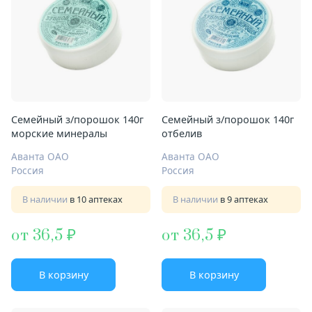
Семейный з/порошок 140г
Семейный з/порошок 140г
морские минералы
отбелив
Аванта ОАО
Аванта ОАО
Россия
Россия
В наличии
в 10 аптеках
В наличии
в 9 аптеках
от 36,5
от 36,5
В корзину
В корзину