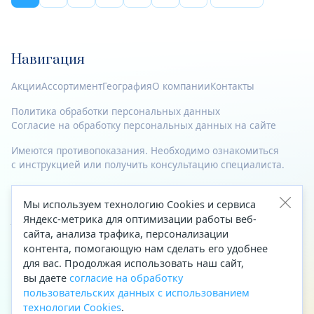
Навигация
Акции
Ассортимент
География
О компании
Контакты
Политика обработки персональных данных
Согласие на обработку персональных данных на сайте
Имеются противопоказания. Необходимо ознакомиться
с инструкцией или получить консультацию специалиста.
© 2023—2026 Все права защищены.
Мы используем технологию Cookies и сервиса
Адрес
Яндекс-метрика для оптимизации работы веб-
сайта, анализа трафика, персонализации
Архангельск, ул. Папанина, д. 19 (вход в здание со стороны
контента, помогающую нам сделать его удобнее
автоцентра «Тойота»)
для вас. Продолжая использовать наш сайт,
вы даете
согласие на обработку
Приемная Генерального директора
пользовательских данных с использованием
Телефон
+7 (8182) 63-60-31
технологии Cookies
.