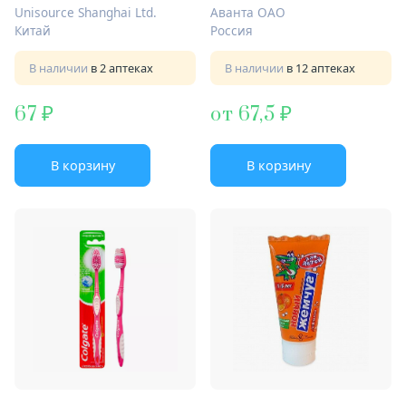
кедровый
Unisource Shanghai Ltd.
Аванта ОАО
Китай
Россия
В наличии
в 2 аптеках
В наличии
в 12 аптеках
67
от 67,5
В корзину
В корзину