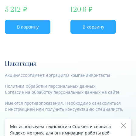
5 212
120,6
В корзину
В корзину
Навигация
Акции
Ассортимент
География
О компании
Контакты
Политика обработки персональных данных
Согласие на обработку персональных данных на сайте
Имеются противопоказания. Необходимо ознакомиться
с инструкцией или получить консультацию специалиста.
© 2023—2026 Все права защищены.
Мы используем технологию Cookies и сервиса
Адрес
Яндекс-метрика для оптимизации работы веб-