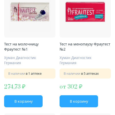
Тест на молочницу
Тест на менопаузу Фраутест
Фраутест №1
№2
Хуман Диагностик
Хуман Диагностик
Германия
Германия
В наличии
в 1 аптеке
В наличии
в 5 аптеках
274,73
от 302
В корзину
В корзину