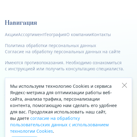
Навигация
Акции
Ассортимент
География
О компании
Контакты
Политика обработки персональных данных
Согласие на обработку персональных данных на сайте
Имеются противопоказания. Необходимо ознакомиться
с инструкцией или получить консультацию специалиста.
© 2023—2026 Все права защищены.
Мы используем технологию Cookies и сервиса
Яндекс-метрика для оптимизации работы веб-
Адрес
сайта, анализа трафика, персонализации
Архангельск, ул. Папанина, д. 19 (вход в здание со стороны
контента, помогающую нам сделать его удобнее
автоцентра «Тойота»)
для вас. Продолжая использовать наш сайт,
вы даете
согласие на обработку
Приемная Генерального директора
пользовательских данных с использованием
Телефон
+7 (8182) 63-60-31
технологии Cookies
.