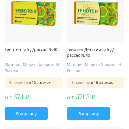
Тенотен таб д/рассас №40
Тенотен Детский таб д/
рассас №40
Материа Медика Холдинг НПФ ООО
Материа Медика Холдинг НПФ ООО
Россия
Россия
В наличии
в 16 аптеках
В наличии
в 16 аптеках
от 574
от 571,5
В корзину
В корзину