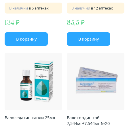
В наличии
в 5 аптеках
В наличии
в 12 аптеках
134
85,5
В корзину
В корзину
Валоседатин капли 25мл
Валокордин таб
7,544мг+7,544мг №20