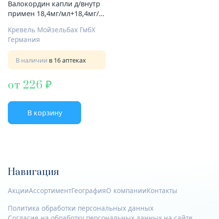
Валокордин капли д/внутр
примен 18,4мг/мл+18,4мг/
мл 20мл
Кревель Мойзельбах ГмбХ
Германия
В наличии
в 16 аптеках
от 226
В корзину
Навигация
Акции
Ассортимент
География
О компании
Контакты
Политика обработки персональных данных
Согласие на обработку персональных данных на сайте