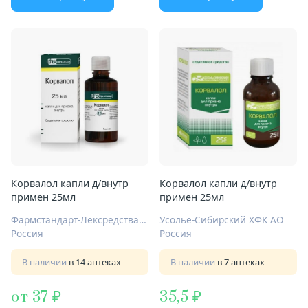
Корвалол капли д/внутр
Корвалол капли д/внутр
примен 25мл
примен 25мл
Фармстандарт-Лексредства ОАО Курск
Усолье-Сибирский ХФК АО
Россия
Россия
В наличии
в 14 аптеках
В наличии
в 7 аптеках
от 37
35,5