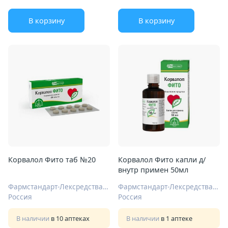
В корзину
В корзину
Корвалол Фито таб №20
Корвалол Фито капли д/
внутр примен 50мл
Фармстандарт-Лексредства ОАО Курск
Фармстандарт-Лексредства ОАО Курск
Россия
Россия
В наличии
в 10 аптеках
В наличии
в 1 аптеке