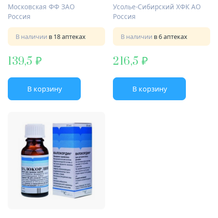
Московская ФФ ЗАО
Усолье-Сибирский ХФК АО
Россия
Россия
В наличии
в 18 аптеках
В наличии
в 6 аптеках
139,5
216,5
В корзину
В корзину