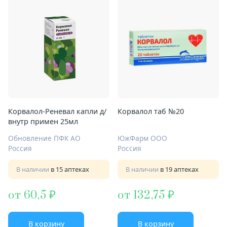
Корвалол-Реневал капли д/
Корвалол таб №20
внутр примен 25мл
Обновление ПФК АО
ЮжФарм ООО
Россия
Россия
В наличии
в 15 аптеках
В наличии
в 19 аптеках
от 60,5
от 132,75
В корзину
В корзину