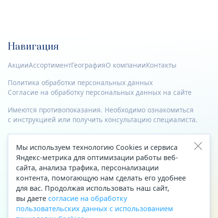
Навигация
Акции
Ассортимент
География
О компании
Контакты
Политика обработки персональных данных
Согласие на обработку персональных данных на сайте
Имеются противопоказания. Необходимо ознакомиться
с инструкцией или получить консультацию специалиста.
© 2023—2026 Все права защищены.
Мы используем технологию Cookies и сервиса
Адрес
Яндекс-метрика для оптимизации работы веб-
сайта, анализа трафика, персонализации
Архангельск, ул. Папанина, д. 19 (вход в здание со стороны
контента, помогающую нам сделать его удобнее
автоцентра «Тойота»)
для вас. Продолжая использовать наш сайт,
вы даете
согласие на обработку
Приемная Генерального директора
пользовательских данных с использованием