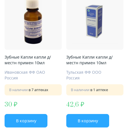
Зубные Капли капли д/
Зубные Капли капли д/
местн примен 10мл
местн примен 10мл
Ивановская ФФ ОАО
Тульская ФФ ООО
Россия
Россия
В наличии
в 7 аптеках
В наличии
в 1 аптеке
30
42,6
В корзину
В корзину