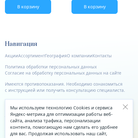
В корзину
В корзину
Навигация
Акции
Ассортимент
География
О компании
Контакты
Политика обработки персональных данных
Согласие на обработку персональных данных на сайте
Имеются противопоказания. Необходимо ознакомиться
с инструкцией или получить консультацию специалиста.
© 2023—2026 Все права защищены.
Мы используем технологию Cookies и сервиса
Адрес
Яндекс-метрика для оптимизации работы веб-
сайта, анализа трафика, персонализации
Архангельск, ул. Папанина, д. 19 (вход в здание со стороны
контента, помогающую нам сделать его удобнее
автоцентра «Тойота»)
для вас. Продолжая использовать наш сайт,