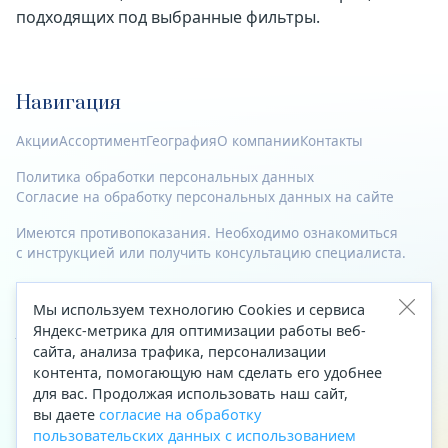
подходящих под выбранные фильтры.
Навигация
Акции
Ассортимент
География
О компании
Контакты
Политика обработки персональных данных
Согласие на обработку персональных данных на сайте
Имеются противопоказания. Необходимо ознакомиться
с инструкцией или получить консультацию специалиста.
© 2023—2026 Все права защищены.
Мы используем технологию Cookies и сервиса
Яндекс-метрика для оптимизации работы веб-
Адрес
сайта, анализа трафика, персонализации
Архангельск, ул. Папанина, д. 19 (вход в здание со стороны
контента, помогающую нам сделать его удобнее
автоцентра «Тойота»)
для вас. Продолжая использовать наш сайт,
вы даете
согласие на обработку
Приемная Генерального директора
пользовательских данных с использованием