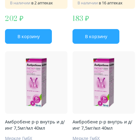
В наличии
в 2 аптеках
В наличии
в 16 аптеках
202
183
В корзину
В корзину
Амбробене р-р внутрь и д/
Амбробене р-р внутрь и д/
инг 7,5мг/мл 40мл
инг 7,5мг/мл 40мл
Меркле ГмбХ
Меркле ГмбХ