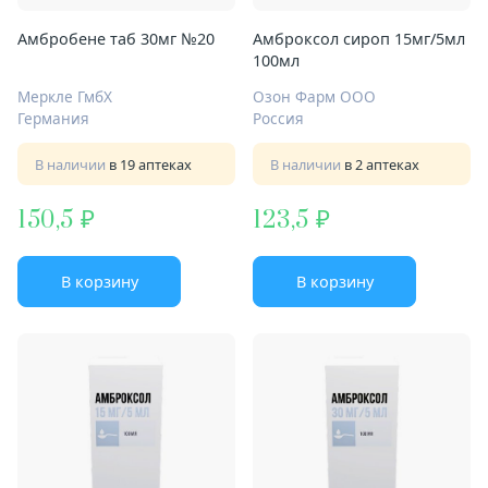
Амбробене таб 30мг №20
Амброксол сироп 15мг/5мл
100мл
Меркле ГмбХ
Озон Фарм ООО
Германия
Россия
В наличии
в 19 аптеках
В наличии
в 2 аптеках
150,5
123,5
В корзину
В корзину