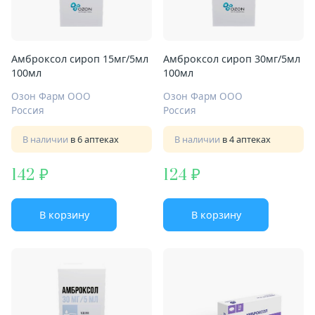
Амброксол сироп 15мг/5мл
Амброксол сироп 30мг/5мл
100мл
100мл
Озон Фарм ООО
Озон Фарм ООО
Россия
Россия
В наличии
в 6 аптеках
В наличии
в 4 аптеках
142
124
В корзину
В корзину