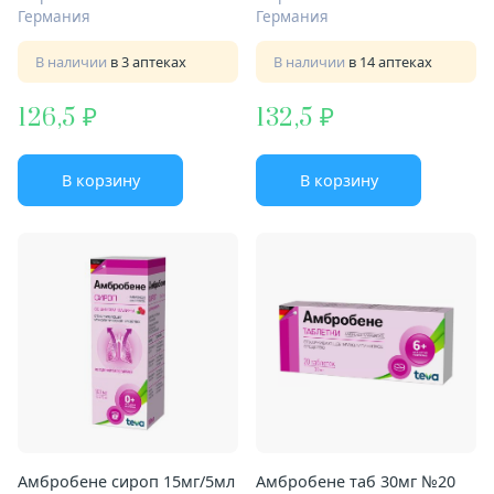
Германия
Германия
В наличии
в 3 аптеках
В наличии
в 14 аптеках
126,5
132,5
В корзину
В корзину
Амбробене сироп 15мг/5мл
Амбробене таб 30мг №20