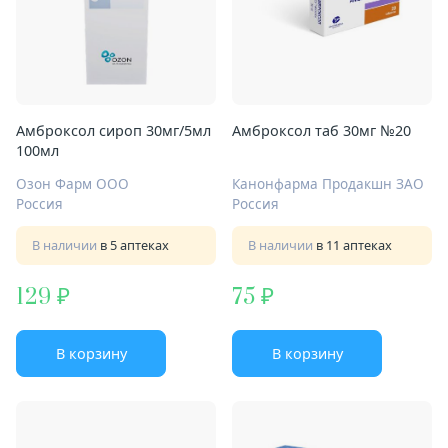
Амброксол сироп 30мг/5мл
Амброксол таб 30мг №20
100мл
Озон Фарм ООО
Канонфарма Продакшн ЗАО
Россия
Россия
В наличии
в 5 аптеках
В наличии
в 11 аптеках
129
75
В корзину
В корзину