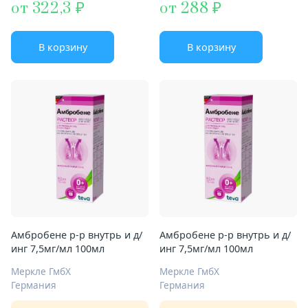
от 322,3
от 288
В корзину
В корзину
Амбробене р-р внутрь и д/
Амбробене р-р внутрь и д/
инг 7,5мг/мл 100мл
инг 7,5мг/мл 100мл
Меркле ГмбХ
Меркле ГмбХ
Германия
Германия