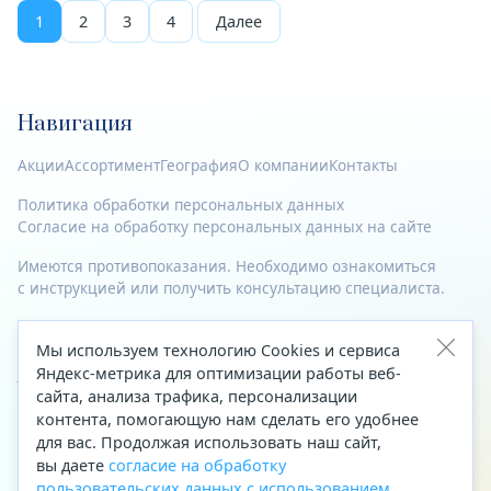
1
2
3
4
Далее
Навигация
Акции
Ассортимент
География
О компании
Контакты
Политика обработки персональных данных
Согласие на обработку персональных данных на сайте
Имеются противопоказания. Необходимо ознакомиться
с инструкцией или получить консультацию специалиста.
© 2023—2026 Все права защищены.
Мы используем технологию Cookies и сервиса
Адрес
Яндекс-метрика для оптимизации работы веб-
сайта, анализа трафика, персонализации
Архангельск, ул. Папанина, д. 19 (вход в здание со стороны
контента, помогающую нам сделать его удобнее
автоцентра «Тойота»)
для вас. Продолжая использовать наш сайт,
вы даете
согласие на обработку
Приемная Генерального директора
пользовательских данных с использованием