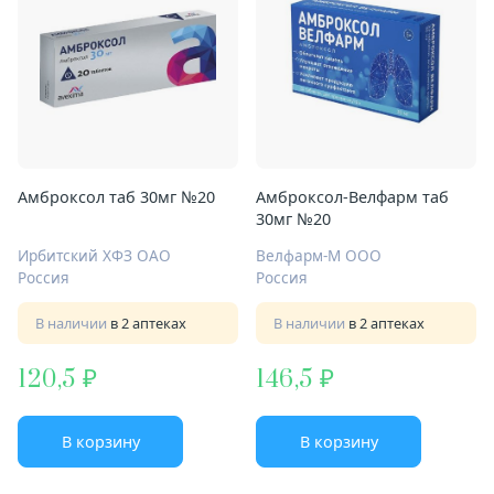
Амброксол таб 30мг №20
Амброксол-Велфарм таб
30мг №20
Ирбитский ХФЗ ОАО
Велфарм-М ООО
Россия
Россия
В наличии
в 2 аптеках
В наличии
в 2 аптеках
120,5
146,5
В корзину
В корзину