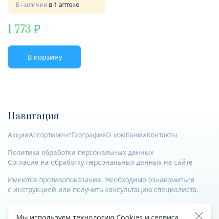
В наличии
в 1 аптеке
1 773
В корзину
Навигация
Акции
Ассортимент
География
О компании
Контакты
Политика обработки персональных данных
Согласие на обработку персональных данных на сайте
Имеются противопоказания. Необходимо ознакомиться
с инструкцией или получить консультацию специалиста.
© 2023—2026 Все права защищены.
Мы используем технологию Cookies и сервиса