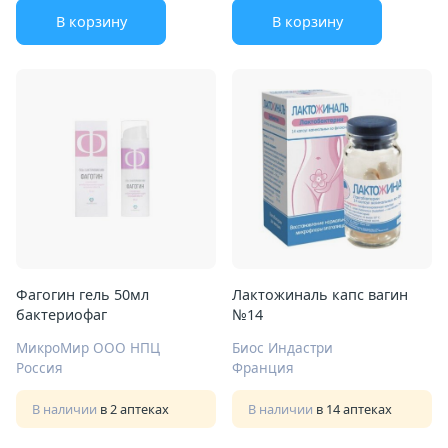
В корзину
В корзину
Фагогин гель 50мл
Лактожиналь капс вагин
бактериофаг
№14
МикроМир ООО НПЦ
Биос Индастри
Россия
Франция
В наличии
в 2 аптеках
В наличии
в 14 аптеках