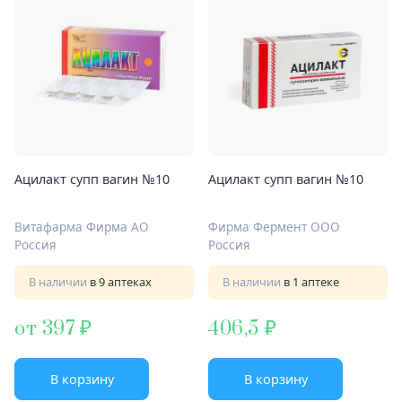
Ацилакт супп вагин №10
Ацилакт супп вагин №10
Витафарма Фирма АО
Фирма Фермент ООО
Россия
Россия
В наличии
в 9 аптеках
В наличии
в 1 аптеке
от 397
406,5
В корзину
В корзину