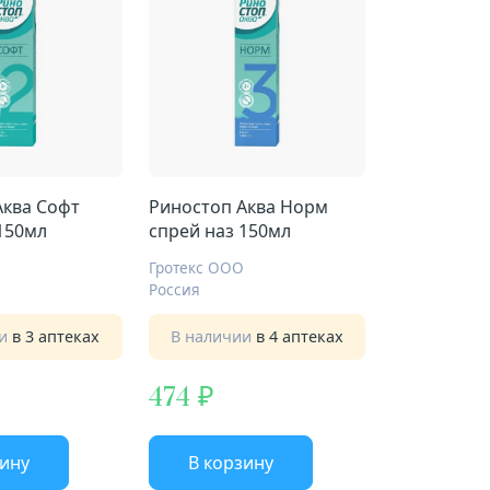
Аква Софт
Риностоп Аква Норм
150мл
спрей наз 150мл
Гротекс ООО
Россия
ии
в 3 аптеках
В наличии
в 4 аптеках
474
зину
В корзину