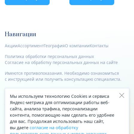
Навигация
Акции
Ассортимент
География
О компании
Контакты
Политика обработки персональных данных
Согласие на обработку персональных данных на сайте
Имеются противопоказания. Необходимо ознакомиться
с инструкцией или получить консультацию специалиста.
© 2023—2026 Все права защищены.
Мы используем технологию Cookies и сервиса
Адрес
Яндекс-метрика для оптимизации работы веб-
сайта, анализа трафика, персонализации
Архангельск, ул. Папанина, д. 19 (вход в здание со стороны
контента, помогающую нам сделать его удобнее
автоцентра «Тойота»)
для вас. Продолжая использовать наш сайт,
вы даете
согласие на обработку
Приемная Генерального директора
пользовательских данных с использованием