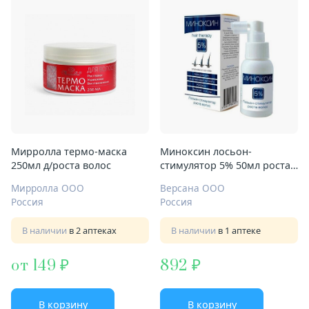
Мирролла термо-маска
Миноксин лосьон-
250мл д/роста волос
стимулятор 5% 50мл роста
волос
Мирролла ООО
Версана ООО
Россия
Россия
В наличии
в 2 аптеках
В наличии
в 1 аптеке
от 149
892
В корзину
В корзину