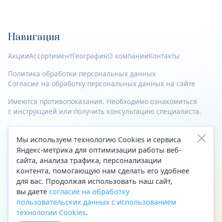
Навигация
Акции
Ассортимент
География
О компании
Контакты
Политика обработки персональных данных
Согласие на обработку персональных данных на сайте
Имеются противопоказания. Необходимо ознакомиться
с инструкцией или получить консультацию специалиста.
© 2023—2026 Все права защищены.
Мы используем технологию Cookies и сервиса
Яндекс-метрика для оптимизации работы веб-
Адрес
сайта, анализа трафика, персонализации
Архангельск, ул. Папанина, д. 19 (вход в здание со стороны
контента, помогающую нам сделать его удобнее
автоцентра «Тойота»)
для вас. Продолжая использовать наш сайт,
вы даете
согласие на обработку
Приемная Генерального директора
пользовательских данных с использованием
Телефон
+7 (8182) 63-60-31
технологии Cookies
.