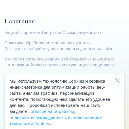
Навигация
Акции
Ассортимент
География
О компании
Контакты
Политика обработки персональных данных
Согласие на обработку персональных данных на сайте
Имеются противопоказания. Необходимо ознакомиться
с инструкцией или получить консультацию специалиста.
© 2023—2026 Все права защищены.
Мы используем технологию Cookies и сервиса
Яндекс-метрика для оптимизации работы веб-
Адрес
сайта, анализа трафика, персонализации
Архангельск, ул. Папанина, д. 19 (вход в здание со стороны
контента, помогающую нам сделать его удобнее
автоцентра «Тойота»)
для вас. Продолжая использовать наш сайт,
вы даете
согласие на обработку
Приемная Генерального директора
пользовательских данных с использованием
Телефон
+7 (8182) 63-60-31
технологии Cookies
.