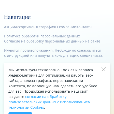
Навигация
Акции
Ассортимент
География
О компании
Контакты
Политика обработки персональных данных
Согласие на обработку персональных данных на сайте
Имеются противопоказания. Необходимо ознакомиться
с инструкцией или получить консультацию специалиста.
© 2023—2026 Все права защищены.
Мы используем технологию Cookies и сервиса
Адрес
Яндекс-метрика для оптимизации работы веб-
сайта, анализа трафика, персонализации
Архангельск, ул. Папанина, д. 19 (вход в здание со стороны
контента, помогающую нам сделать его удобнее
автоцентра «Тойота»)
для вас. Продолжая использовать наш сайт,
вы даете
согласие на обработку
Приемная Генерального директора
пользовательских данных с использованием
Телефон
+7 (8182) 63-60-31
технологии Cookies
.
Факс
+7 (8182) 68-66-71