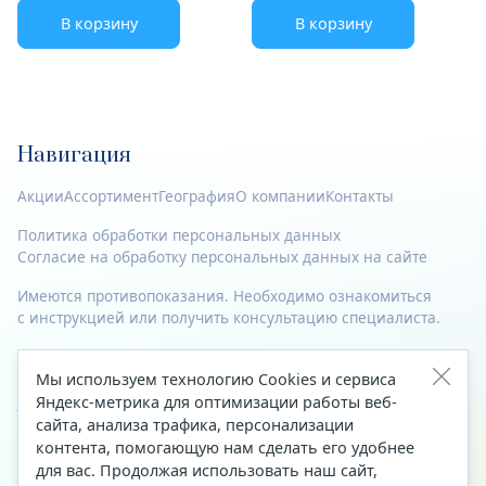
В корзину
В корзину
Навигация
Акции
Ассортимент
География
О компании
Контакты
Политика обработки персональных данных
Согласие на обработку персональных данных на сайте
Имеются противопоказания. Необходимо ознакомиться
с инструкцией или получить консультацию специалиста.
© 2023—2026 Все права защищены.
Мы используем технологию Cookies и сервиса
Адрес
Яндекс-метрика для оптимизации работы веб-
сайта, анализа трафика, персонализации
Архангельск, ул. Папанина, д. 19 (вход в здание со стороны
контента, помогающую нам сделать его удобнее
автоцентра «Тойота»)
для вас. Продолжая использовать наш сайт,