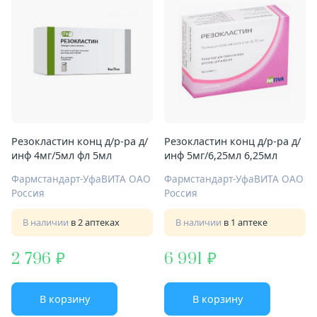
Резокластин конц д/р-ра д/
Резокластин конц д/р-ра д/
инф 4мг/5мл фл 5мл
инф 5мг/6,25мл 6,25мл
Фармстандарт-УфаВИТА ОАО
Фармстандарт-УфаВИТА ОАО
Россия
Россия
В наличии
в 2 аптеках
В наличии
в 1 аптеке
2 796
6 991
В корзину
В корзину