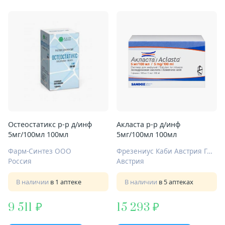
Остеостатикс р-р д/инф
Акласта р-р д/инф
5мг/100мл 100мл
5мг/100мл 100мл
Фарм-Синтез ООО
Фрезениус Каби Австрия ГмбХ
Россия
Австрия
В наличии
в 1 аптеке
В наличии
в 5 аптеках
9 511
15 293