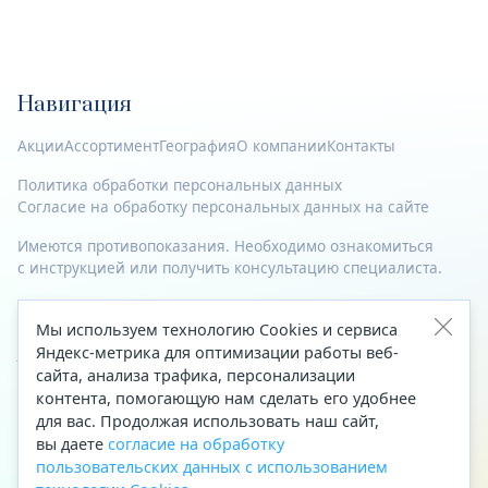
Навигация
Акции
Ассортимент
География
О компании
Контакты
Политика обработки персональных данных
Согласие на обработку персональных данных на сайте
Имеются противопоказания. Необходимо ознакомиться
с инструкцией или получить консультацию специалиста.
© 2023—2026 Все права защищены.
Мы используем технологию Cookies и сервиса
Адрес
Яндекс-метрика для оптимизации работы веб-
сайта, анализа трафика, персонализации
Архангельск, ул. Папанина, д. 19 (вход в здание со стороны
контента, помогающую нам сделать его удобнее
автоцентра «Тойота»)
для вас. Продолжая использовать наш сайт,
вы даете
согласие на обработку
Приемная Генерального директора
пользовательских данных с использованием