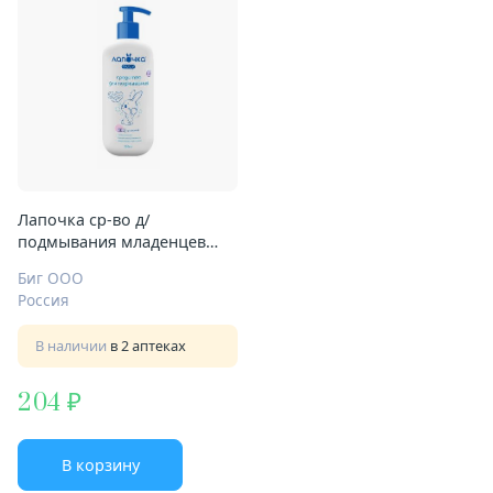
Лапочка ср-во д/
подмывания младенцев
250мл 0+ мес
Биг ООО
Россия
В наличии
в 2 аптеках
204
В корзину