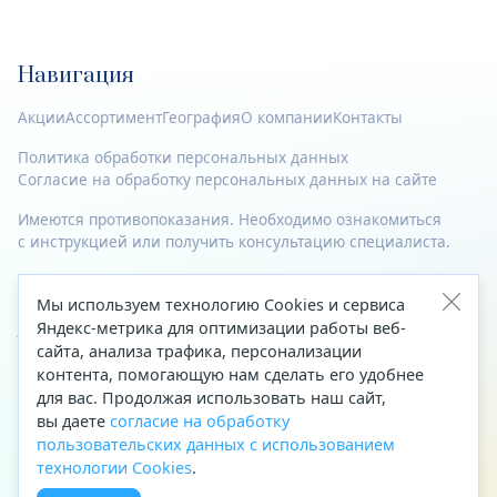
Навигация
Акции
Ассортимент
География
О компании
Контакты
Политика обработки персональных данных
Согласие на обработку персональных данных на сайте
Имеются противопоказания. Необходимо ознакомиться
с инструкцией или получить консультацию специалиста.
© 2023—2026 Все права защищены.
Мы используем технологию Cookies и сервиса
Адрес
Яндекс-метрика для оптимизации работы веб-
сайта, анализа трафика, персонализации
Архангельск, ул. Папанина, д. 19 (вход в здание со стороны
контента, помогающую нам сделать его удобнее
автоцентра «Тойота»)
для вас. Продолжая использовать наш сайт,
вы даете
согласие на обработку
Приемная Генерального директора
пользовательских данных с использованием
Телефон
+7 (8182) 63-60-31
технологии Cookies
.
Факс
+7 (8182) 68-66-71