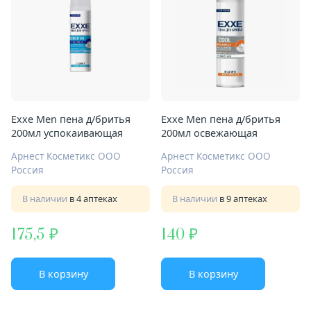
Exxe Men пена д/бритья
Exxe Men пена д/бритья
200мл успокаивающая
200мл освежающая
Арнест Косметикс ООО
Арнест Косметикс ООО
Россия
Россия
В наличии
в 4 аптеках
В наличии
в 9 аптеках
175,5
140
В корзину
В корзину