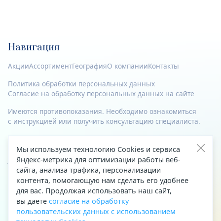
Навигация
Акции
Ассортимент
География
О компании
Контакты
Политика обработки персональных данных
Согласие на обработку персональных данных на сайте
Имеются противопоказания. Необходимо ознакомиться
с инструкцией или получить консультацию специалиста.
© 2023—2026 Все права защищены.
Мы используем технологию Cookies и сервиса
Адрес
Яндекс-метрика для оптимизации работы веб-
сайта, анализа трафика, персонализации
Архангельск, ул. Папанина, д. 19 (вход в здание со стороны
контента, помогающую нам сделать его удобнее
автоцентра «Тойота»)
для вас. Продолжая использовать наш сайт,
вы даете
согласие на обработку
Приемная Генерального директора
пользовательских данных с использованием