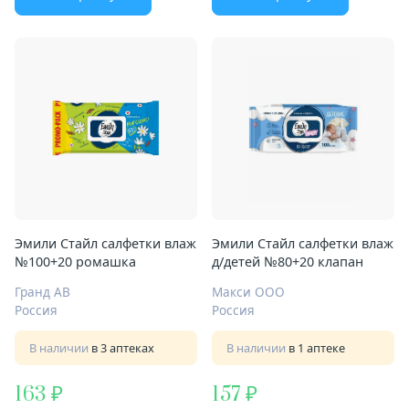
Эмили Стайл салфетки влаж
Эмили Стайл салфетки влаж
№100+20 ромашка
д/детей №80+20 клапан
Гранд АВ
Макси ООО
Россия
Россия
В наличии
в 3 аптеках
В наличии
в 1 аптеке
163
157