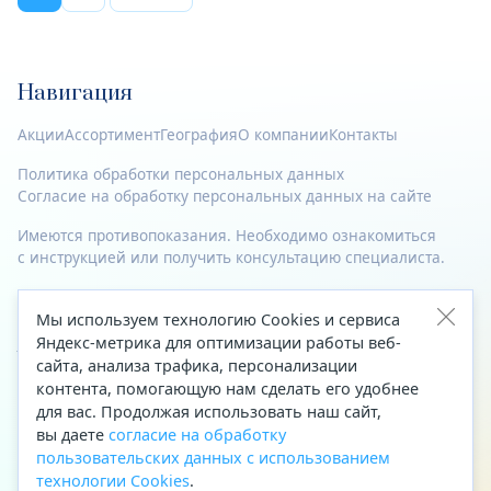
Навигация
Акции
Ассортимент
География
О компании
Контакты
Политика обработки персональных данных
Согласие на обработку персональных данных на сайте
Имеются противопоказания. Необходимо ознакомиться
с инструкцией или получить консультацию специалиста.
© 2023—2026 Все права защищены.
Мы используем технологию Cookies и сервиса
Адрес
Яндекс-метрика для оптимизации работы веб-
сайта, анализа трафика, персонализации
Архангельск, ул. Папанина, д. 19 (вход в здание со стороны
контента, помогающую нам сделать его удобнее
автоцентра «Тойота»)
для вас. Продолжая использовать наш сайт,
вы даете
согласие на обработку
Приемная Генерального директора
пользовательских данных с использованием
Телефон
+7 (8182) 63-60-31
технологии Cookies
.