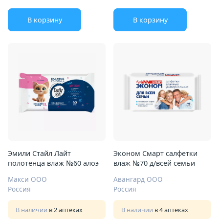
В корзину
В корзину
Эмили Стайл Лайт
Эконом Смарт салфетки
полотенца влаж №60 алоэ
влаж №70 д/всей семьи
Макси ООО
Авангард ООО
Россия
Россия
В наличии
в 2 аптеках
В наличии
в 4 аптеках