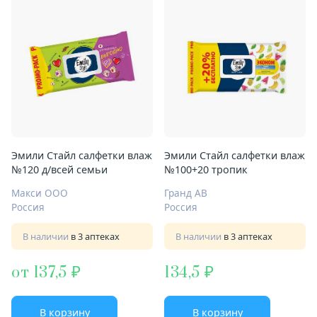
Эмили Стайл салфетки влаж
Эмили Стайл салфетки влаж
№120 д/всей семьи
№100+20 тропик
Макси ООО
Гранд АВ
Россия
Россия
В наличии
в 3 аптеках
В наличии
в 3 аптеках
от 137,5
134,5
В корзину
В корзину