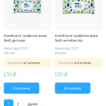
КомФорте салфетки влаж
КомФорте салфетки влаж
№60 детские
№60 антибактер
Авангард ООО
Авангард ООО
Россия
Россия
В наличии
в 5 аптеках
В наличии
в 4 аптеках
150
150
В корзину
В корзину
1
2
Далее