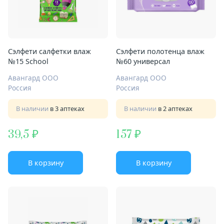
Сэлфети салфетки влаж
Сэлфети полотенца влаж
№15 School
№60 универсал
Авангард ООО
Авангард ООО
Россия
Россия
В наличии
в 3 аптеках
В наличии
в 2 аптеках
39,5
157
В корзину
В корзину