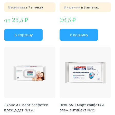
В наличии
в 7 аптеках
В наличии
в 8 аптеках
от 25,5
26,5
В корзину
В корзину
Эконом Смарт салфетки
Эконом Смарт салфетки
влаж д/дет №120
влаж антибакт №15