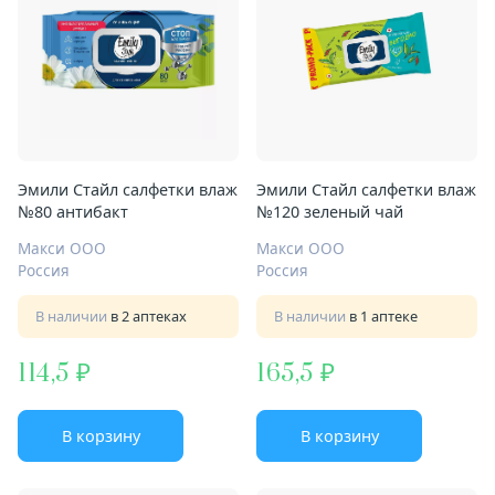
Эмили Стайл салфетки влаж
Эмили Стайл салфетки влаж
№80 антибакт
№120 зеленый чай
Макси ООО
Макси ООО
Россия
Россия
В наличии
в 2 аптеках
В наличии
в 1 аптеке
114,5
165,5
В корзину
В корзину