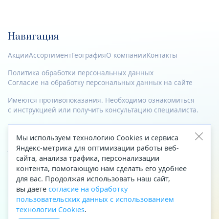
Навигация
Акции
Ассортимент
География
О компании
Контакты
Политика обработки персональных данных
Согласие на обработку персональных данных на сайте
Имеются противопоказания. Необходимо ознакомиться
с инструкцией или получить консультацию специалиста.
© 2023—2026 Все права защищены.
Мы используем технологию Cookies и сервиса
Яндекс-метрика для оптимизации работы веб-
Адрес
сайта, анализа трафика, персонализации
Архангельск, ул. Папанина, д. 19 (вход в здание со стороны
контента, помогающую нам сделать его удобнее
автоцентра «Тойота»)
для вас. Продолжая использовать наш сайт,
вы даете
согласие на обработку
Приемная Генерального директора
пользовательских данных с использованием
Телефон
+7 (8182) 63-60-31
технологии Cookies
.