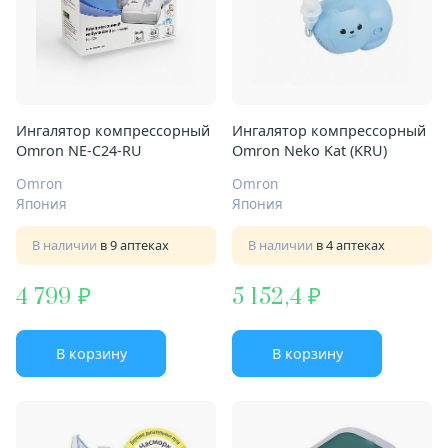
Ингалятор компрессорный
Ингалятор компрессорный
Omron NE-C24-RU
Omron Neko Kat (KRU)
Omron
Omron
Япония
Япония
В наличии
в 9 аптеках
В наличии
в 4 аптеках
4 799
5 152,4
В корзину
В корзину