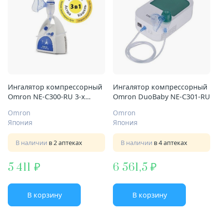
Ингалятор компрессорный
Ингалятор компрессорный
Omron NE-C300-RU 3-х
Omron DuoBaby NE-C301-RU
режимный
Omron
Omron
Япония
Япония
В наличии
в 2 аптеках
В наличии
в 4 аптеках
5 411
6 561,5
В корзину
В корзину