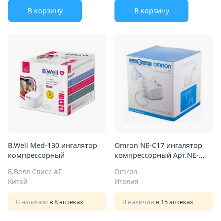
В корзину
В корзину
B.Well Med-130 ингалятор
Omron NE-C17 ингалятор
компрессорный
компрессорный Арт.NE-
C101-RU
Б.Велл Свисс АГ
Omron
Китай
Италия
В наличии
в 8 аптеках
В наличии
в 15 аптеках