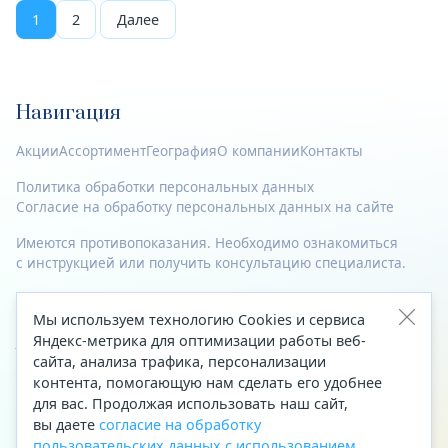
1
2
Далее
Навигация
Акции
Ассортимент
География
О компании
Контакты
Политика обработки персональных данных
Согласие на обработку персональных данных на сайте
Имеются противопоказания. Необходимо ознакомиться
с инструкцией или получить консультацию специалиста.
© 2023—2026 Все права защищены.
Мы используем технологию Cookies и сервиса
Адрес
Яндекс-метрика для оптимизации работы веб-
сайта, анализа трафика, персонализации
Архангельск, ул. Папанина, д. 19 (вход в здание со стороны
контента, помогающую нам сделать его удобнее
автоцентра «Тойота»)
для вас. Продолжая использовать наш сайт,
вы даете
согласие на обработку
Приемная Генерального директора
пользовательских данных с использованием