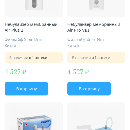
Небулайзер мембранный
Небулайзер мембранный
Air Plus 2
Air Pro VIII
Филлайф Хелс Инк.
Филлайф Хелс Инк.
Китай
Китай
В наличии
в 1 аптеке
В наличии
в 1 аптеке
4 527
4 527
В корзину
В корзину