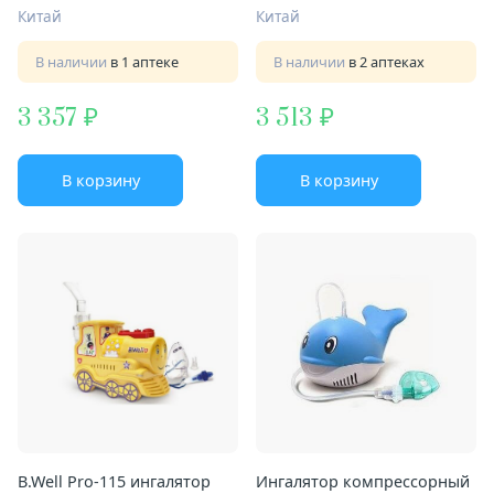
Китай
Китай
В наличии
в 1 аптеке
В наличии
в 2 аптеках
3 357
3 513
В корзину
В корзину
B.Well Pro-115 ингалятор
Ингалятор компрессорный