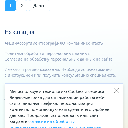
1
2
Далее
Навигация
Акции
Ассортимент
География
О компании
Контакты
Политика обработки персональных данных
Согласие на обработку персональных данных на сайте
Имеются противопоказания. Необходимо ознакомиться
с инструкцией или получить консультацию специалиста.
© 2023—2026 Все права защищены.
Мы используем технологию Cookies и сервиса
Адрес
Яндекс-метрика для оптимизации работы веб-
сайта, анализа трафика, персонализации
Архангельск, ул. Папанина, д. 19 (вход в здание со стороны
контента, помогающую нам сделать его удобнее
автоцентра «Тойота»)
для вас. Продолжая использовать наш сайт,
вы даете
согласие на обработку
Приемная Генерального директора
пользовательских данных с использованием