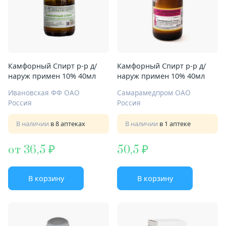
Камфорный Спирт р-р д/
Камфорный Спирт р-р д/
наруж примен 10% 40мл
наруж примен 10% 40мл
Ивановская ФФ ОАО
Самарамедпром ОАО
Россия
Россия
В наличии
в 8 аптеках
В наличии
в 1 аптеке
от 36,5
50,5
В корзину
В корзину