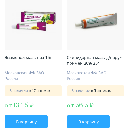
Эваменол мазь наз 15г
Скипидарная мазь д/наруж
примен 20% 25г
Московская ФФ ЗАО
Московская ФФ ЗАО
Россия
Россия
В наличии
в 17 аптеках
В наличии
в 5 аптеках
от 134,5
от 56,5
В корзину
В корзину