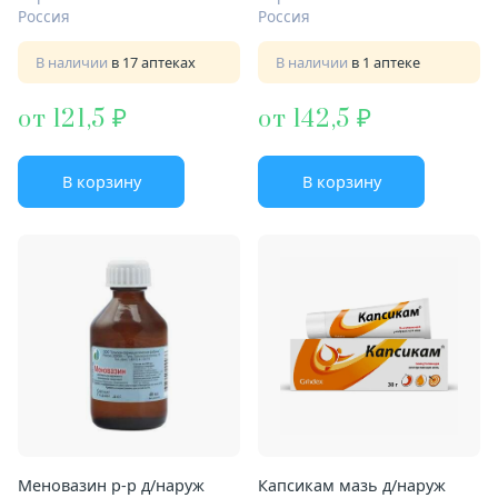
Россия
Россия
В наличии
в 17 аптеках
В наличии
в 1 аптеке
от 121,5
от 142,5
В корзину
В корзину
Меновазин р-р д/наруж
Капсикам мазь д/наруж