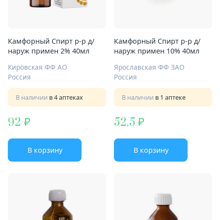
Камфорный Спирт р-р д/
Камфорный Спирт р-р д/
наруж примен 2% 40мл
наруж примен 10% 40мл
Кировская ФФ АО
Ярославская ФФ ЗАО
Россия
Россия
В наличии
в 4 аптеках
В наличии
в 1 аптеке
92
52,5
В корзину
В корзину