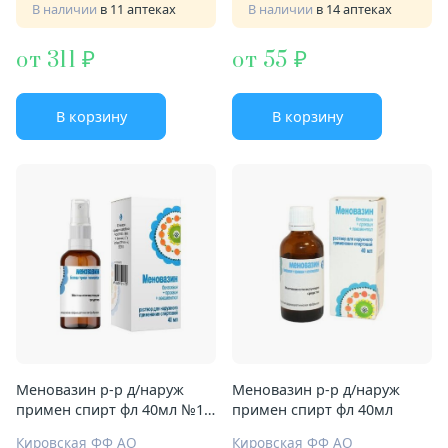
В наличии
в 11 аптеках
В наличии
в 14 аптеках
от 311
от 55
В корзину
В корзину
Меновазин р-р д/наруж
Меновазин р-р д/наруж
примен спирт фл 40мл №1 с
примен спирт фл 40мл
распылителем
Кировская ФФ АО
Кировская ФФ АО