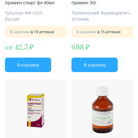
примен спирт фл 40мл
примен 30г
Тульская ФФ ООО
Таллиннский Фармацевтический Завод АО
Россия
Эстония
В наличии
в 19 аптеках
В наличии
в 15 аптеках
от 42,5
688
В корзину
В корзину