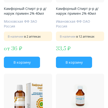
Камфорный Спирт р-р д/
Камфорный Спирт р-р д/
наруж примен 2% 40мл
наруж примен 2% 40мл
Московская ФФ ЗАО
Ивановская ФФ ОАО
Россия
Россия
В наличии
в 2 аптеках
В наличии
в 12 аптеках
от 36
33,5
В корзину
В корзину