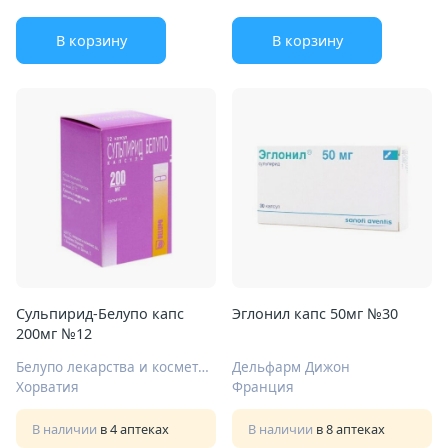
В корзину
В корзину
Сульпирид-Белупо капс
Эглонил капс 50мг №30
200мг №12
Белупо лекарства и косметика д.д.
Дельфарм Дижон
Хорватия
Франция
В наличии
в 4 аптеках
В наличии
в 8 аптеках