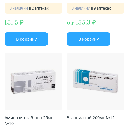
В наличии
в 2 аптеках
В наличии
в 9 аптеках
151,5
от 155,3
В корзину
В корзину
Аминазин таб ппо 25мг
Эглонил таб 200мг №12
№10