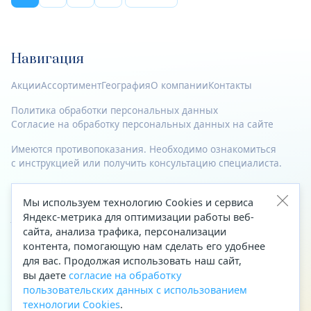
Навигация
Акции
Ассортимент
География
О компании
Контакты
Политика обработки персональных данных
Согласие на обработку персональных данных на сайте
Имеются противопоказания. Необходимо ознакомиться
с инструкцией или получить консультацию специалиста.
© 2023—2026 Все права защищены.
Мы используем технологию Cookies и сервиса
Адрес
Яндекс-метрика для оптимизации работы веб-
сайта, анализа трафика, персонализации
Архангельск, ул. Папанина, д. 19 (вход в здание со стороны
контента, помогающую нам сделать его удобнее
автоцентра «Тойота»)
для вас. Продолжая использовать наш сайт,
вы даете
согласие на обработку
Приемная Генерального директора
пользовательских данных с использованием
Телефон
+7 (8182) 63-60-31
технологии Cookies
.