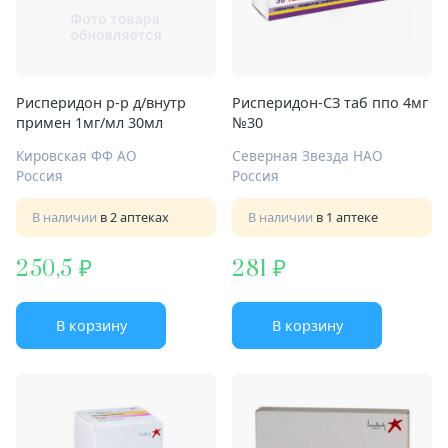
Рисперидон р-р д/внутр
Рисперидон-СЗ таб ппо 4мг
примен 1мг/мл 30мл
№30
Кировская ФФ АО
Северная Звезда НАО
Россия
Россия
В наличии
в 2 аптеках
В наличии
в 1 аптеке
250,5
281
В корзину
В корзину