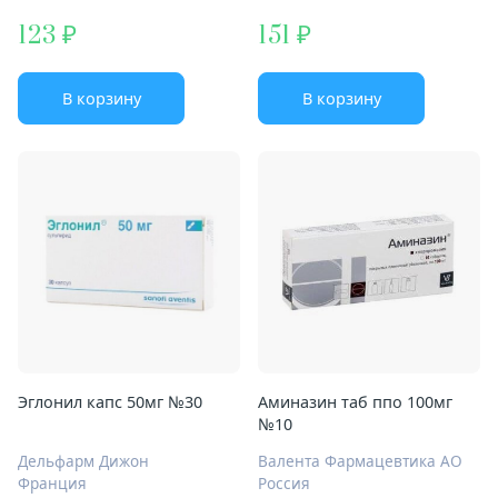
123
151
В корзину
В корзину
Эглонил капс 50мг №30
Аминазин таб ппо 100мг
№10
Дельфарм Дижон
Валента Фармацевтика АО
Франция
Россия