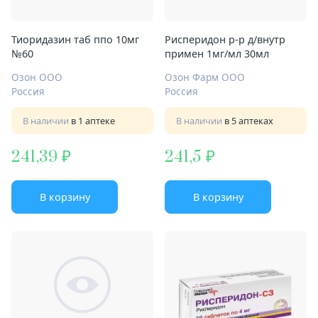
Тиоридазин таб ппо 10мг
Рисперидон р-р д/внутр
№60
примен 1мг/мл 30мл
Озон ООО
Озон Фарм ООО
Россия
Россия
В наличии
в 1 аптеке
В наличии
в 5 аптеках
241,39
241,5
В корзину
В корзину