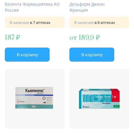
Валента Фармацевтика АО
Дельфарм Дижон
Россия
Франция
В наличии
в 7 аптеках
В наличии
в 8 аптеках
187
от 189,9
В корзину
В корзину