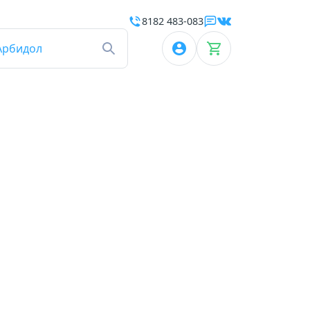
8182 483-083
Арбидол