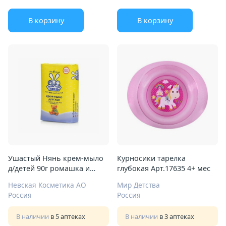
В корзину
В корзину
Ушастый Нянь крем-мыло
Курносики тарелка
д/детей 90г ромашка и
глубокая Арт.17635 4+ мес
масло оливковое
Невская Косметика АО
Мир Детства
Россия
Россия
В наличии
в 5 аптеках
В наличии
в 3 аптеках