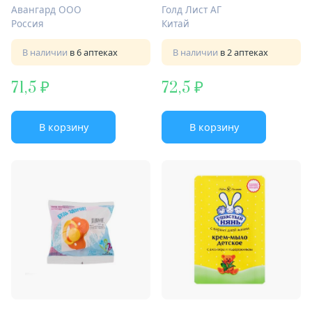
Е
Авангард ООО
Голд Лист АГ
Россия
Китай
В наличии
в 6 аптеках
В наличии
в 2 аптеках
71,5
72,5
В корзину
В корзину