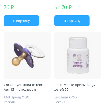
70
от 70
В корзину
В корзину
Соска-пустышка латекс
Бона Менте присыпка д/
Арт.1511 с кольцом
детей 50г
АМТ Трейд ООО
Биолайн ООО
Россия
Россия