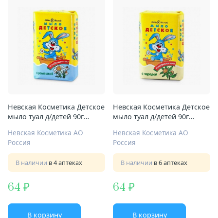
Невская Косметика Детское
Невская Косметика Детское
мыло туал д/детей 90г
мыло туал д/детей 90г
ромашка
череда
Невская Косметика АО
Невская Косметика АО
Россия
Россия
В наличии
в 4 аптеках
В наличии
в 6 аптеках
64
64
В корзину
В корзину