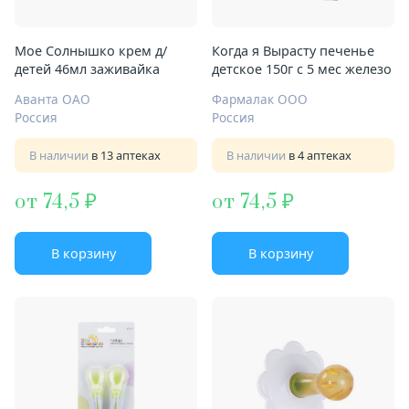
Мое Солнышко крем д/
Когда я Вырасту печенье
детей 46мл заживайка
детское 150г с 5 мес железо
Аванта ОАО
Фармалак ООО
Россия
Россия
В наличии
в 13 аптеках
В наличии
в 4 аптеках
от 74,5
от 74,5
В корзину
В корзину