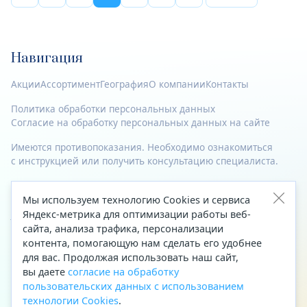
Навигация
Акции
Ассортимент
География
О компании
Контакты
Политика обработки персональных данных
Согласие на обработку персональных данных на сайте
Имеются противопоказания. Необходимо ознакомиться
с инструкцией или получить консультацию специалиста.
© 2023—2026 Все права защищены.
Мы используем технологию Cookies и сервиса
Адрес
Яндекс-метрика для оптимизации работы веб-
сайта, анализа трафика, персонализации
Архангельск, ул. Папанина, д. 19 (вход в здание со стороны
контента, помогающую нам сделать его удобнее
автоцентра «Тойота»)
для вас. Продолжая использовать наш сайт,
вы даете
согласие на обработку
Приемная Генерального директора
пользовательских данных с использованием
Телефон
+7 (8182) 63-60-31
технологии Cookies
.