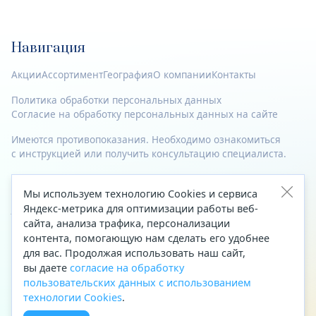
Навигация
Акции
Ассортимент
География
О компании
Контакты
Политика обработки персональных данных
Согласие на обработку персональных данных на сайте
Имеются противопоказания. Необходимо ознакомиться
с инструкцией или получить консультацию специалиста.
© 2023—2026 Все права защищены.
Мы используем технологию Cookies и сервиса
Адрес
Яндекс-метрика для оптимизации работы веб-
сайта, анализа трафика, персонализации
Архангельск, ул. Папанина, д. 19 (вход в здание со стороны
контента, помогающую нам сделать его удобнее
автоцентра «Тойота»)
для вас. Продолжая использовать наш сайт,
вы даете
согласие на обработку
Приемная Генерального директора
пользовательских данных с использованием
Телефон
+7 (8182) 63-60-31
технологии Cookies
.
Факс
+7 (8182) 68-66-71