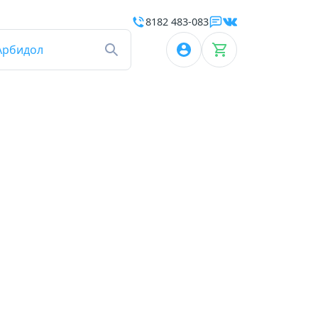
8182 483-083
Арбидол