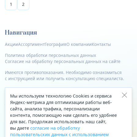
1
2
Навигация
Акции
Ассортимент
География
О компании
Контакты
Политика обработки персональных данных
Согласие на обработку персональных данных на сайте
Имеются противопоказания. Необходимо ознакомиться
с инструкцией или получить консультацию специалиста.
© 2023—2026 Все права защищены.
Мы используем технологию Cookies и сервиса
Яндекс-метрика для оптимизации работы веб-
Адрес
сайта, анализа трафика, персонализации
Архангельск, ул. Папанина, д. 19 (вход в здание со стороны
контента, помогающую нам сделать его удобнее
автоцентра «Тойота»)
для вас. Продолжая использовать наш сайт,
вы даете
согласие на обработку
Приемная Генерального директора
пользовательских данных с использованием