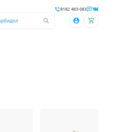
8182 483-083
Арбидол