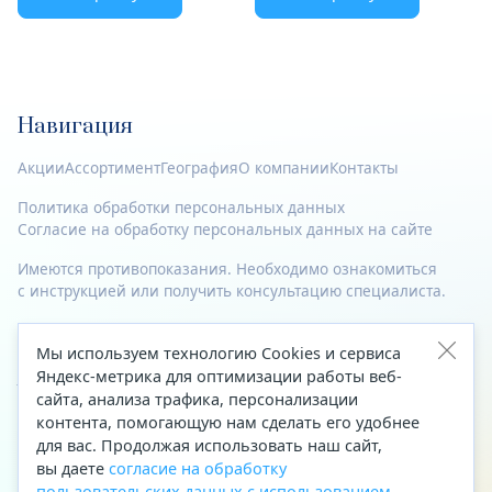
Навигация
Акции
Ассортимент
География
О компании
Контакты
Политика обработки персональных данных
Согласие на обработку персональных данных на сайте
Имеются противопоказания. Необходимо ознакомиться
с инструкцией или получить консультацию специалиста.
© 2023—2026 Все права защищены.
Мы используем технологию Cookies и сервиса
Адрес
Яндекс-метрика для оптимизации работы веб-
сайта, анализа трафика, персонализации
Архангельск, ул. Папанина, д. 19 (вход в здание со стороны
контента, помогающую нам сделать его удобнее
автоцентра «Тойота»)
для вас. Продолжая использовать наш сайт,
вы даете
согласие на обработку
Приемная Генерального директора
пользовательских данных с использованием