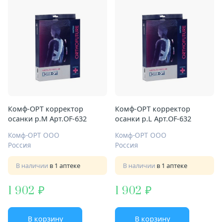
Комф-ОРТ корректор
Комф-ОРТ корректор
осанки р.М Арт.OF-632
осанки р.L Арт.OF-632
Комф-ОРТ ООО
Комф-ОРТ ООО
Россия
Россия
В наличии
в 1 аптеке
В наличии
в 1 аптеке
1 902
1 902
В корзину
В корзину