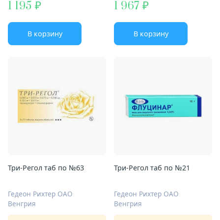
1 195
1 967
В корзину
В корзину
Три-Регол таб по №63
Три-Регол таб по №21
Гедеон Рихтер ОАО
Гедеон Рихтер ОАО
Венгрия
Венгрия