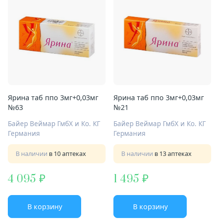
Ярина таб ппо 3мг+0,03мг
Ярина таб ппо 3мг+0,03мг
№63
№21
Байер Веймар ГмбХ и Ко. КГ
Байер Веймар ГмбХ и Ко. КГ
Германия
Германия
В наличии
в 10 аптеках
В наличии
в 13 аптеках
4 095
1 495
В корзину
В корзину