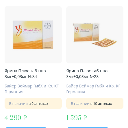
Ярина Плюс таб ппо
Ярина Плюс таб ппо
3мг+0,03мг №84
3мг+0,03мг №28
Байер Веймар ГмбХ и Ко. КГ
Байер Веймар ГмбХ и Ко. КГ
Германия
Германия
В наличии
в 9 аптеках
В наличии
в 10 аптеках
4 290
1 595