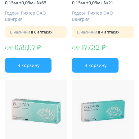
0,15мг+0,03мг №63
0,15мг+0,03мг №21
Гедеон Рихтер ОАО
Гедеон Рихтер ОАО
Венгрия
Венгрия
В наличии
в 6 аптеках
В наличии
в 4 аптеках
от 659,07
от 177,32
В корзину
В корзину