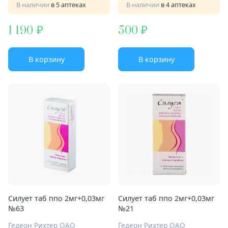
В наличии
в 5 аптеках
В наличии
в 4 аптеках
1 190
500
В корзину
В корзину
Силует таб ппо 2мг+0,03мг
Силует таб ппо 2мг+0,03мг
№63
№21
Гедеон Рихтер ОАО
Гедеон Рихтер ОАО