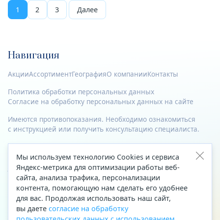
1
2
3
Далее
Навигация
Акции
Ассортимент
География
О компании
Контакты
Политика обработки персональных данных
Согласие на обработку персональных данных на сайте
Имеются противопоказания. Необходимо ознакомиться
с инструкцией или получить консультацию специалиста.
© 2023—2026 Все права защищены.
Мы используем технологию Cookies и сервиса
Адрес
Яндекс-метрика для оптимизации работы веб-
сайта, анализа трафика, персонализации
Архангельск, ул. Папанина, д. 19 (вход в здание со стороны
контента, помогающую нам сделать его удобнее
автоцентра «Тойота»)
для вас. Продолжая использовать наш сайт,
вы даете
согласие на обработку
Приемная Генерального директора
пользовательских данных с использованием