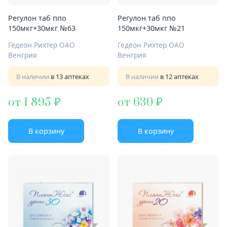
Регулон таб ппо
Регулон таб ппо
150мкг+30мкг №63
150мкг+30мкг №21
Гедеон Рихтер ОАО
Гедеон Рихтер ОАО
Венгрия
Венгрия
В наличии
в 13 аптеках
В наличии
в 12 аптеках
от 1 895
от 630
В корзину
В корзину