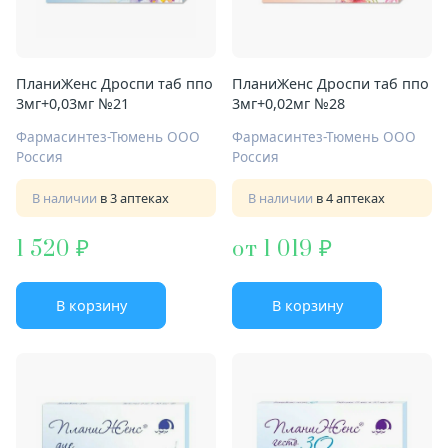
ПланиЖенс Дроспи таб ппо
ПланиЖенс Дроспи таб ппо
3мг+0,03мг №21
3мг+0,02мг №28
Фармасинтез-Тюмень ООО
Фармасинтез-Тюмень ООО
Россия
Россия
В наличии
в 3 аптеках
В наличии
в 4 аптеках
1 520
от 1 019
В корзину
В корзину