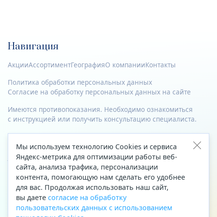
Навигация
Акции
Ассортимент
География
О компании
Контакты
Политика обработки персональных данных
Согласие на обработку персональных данных на сайте
Имеются противопоказания. Необходимо ознакомиться
с инструкцией или получить консультацию специалиста.
© 2023—2026 Все права защищены.
Мы используем технологию Cookies и сервиса
Адрес
Яндекс-метрика для оптимизации работы веб-
сайта, анализа трафика, персонализации
Архангельск, ул. Папанина, д. 19 (вход в здание со стороны
контента, помогающую нам сделать его удобнее
автоцентра «Тойота»)
для вас. Продолжая использовать наш сайт,
вы даете
согласие на обработку
Приемная Генерального директора
пользовательских данных с использованием