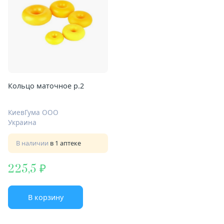
Кольцо маточное р.2
КиевГума ООО
Украина
В наличии
в 1 аптеке
225,5
В корзину