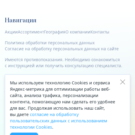
Навигация
Акции
Ассортимент
География
О компании
Контакты
Политика обработки персональных данных
Согласие на обработку персональных данных на сайте
Имеются противопоказания. Необходимо ознакомиться
с инструкцией или получить консультацию специалиста.
© 2023—2026 Все права защищены.
Мы используем технологию Cookies и сервиса
Адрес
Яндекс-метрика для оптимизации работы веб-
сайта, анализа трафика, персонализации
Архангельск, ул. Папанина, д. 19 (вход в здание со стороны
контента, помогающую нам сделать его удобнее
автоцентра «Тойота»)
для вас. Продолжая использовать наш сайт,
вы даете
согласие на обработку
Приемная Генерального директора
пользовательских данных с использованием
Телефон
+7 (8182) 63-60-31
технологии Cookies
.
Факс
+7 (8182) 68-66-71